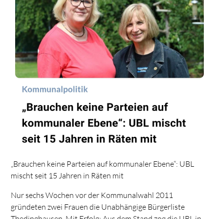
„Brauchen keine Parteien auf kommunaler Ebene“: UBL
mischt seit 15 Jahren in Räten mit
Nur sechs Wochen vor der Kommunalwahl 2011
gründeten zwei Frauen die Unabhängige Bürgerliste
Thedinghausen. Mit Erfolg: Aus dem Stand zog die UBL in