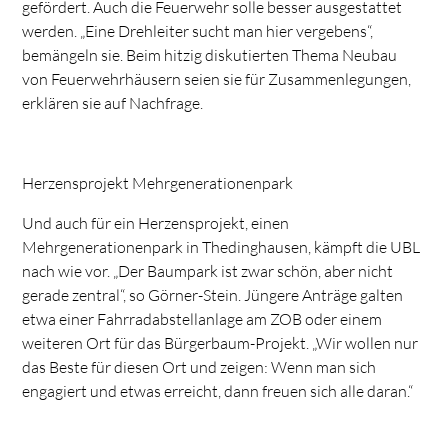
gefördert. Auch die Feuerwehr solle besser ausgestattet
werden. „Eine Drehleiter sucht man hier vergebens“,
bemängeln sie. Beim hitzig diskutierten Thema Neubau
von Feuerwehrhäusern seien sie für Zusammenlegungen,
erklären sie auf Nachfrage.
Herzensprojekt Mehrgenerationenpark
Und auch für ein Herzensprojekt, einen
Mehrgenerationenpark in Thedinghausen, kämpft die UBL
nach wie vor. „Der Baumpark ist zwar schön, aber nicht
gerade zentral“, so Görner-Stein. Jüngere Anträge galten
etwa einer Fahrradabstellanlage am ZOB oder einem
weiteren Ort für das Bürgerbaum-Projekt. „Wir wollen nur
das Beste für diesen Ort und zeigen: Wenn man sich
engagiert und etwas erreicht, dann freuen sich alle daran.“