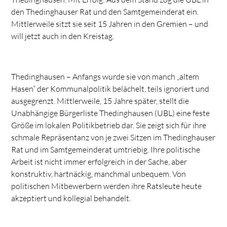
den Thedinghauser Rat und den Samtgemeinderat ein.
Mittlerweile sitzt sie seit 15 Jahren in den Gremien – und
will jetzt auch in den Kreistag.
Thedinghausen – Anfangs wurde sie von manch „altem
Hasen“ der Kommunalpolitik belächelt, teils ignoriert und
ausgegrenzt. Mittlerweile, 15 Jahre später, stellt die
Unabhängige Bürgerliste Thedinghausen (UBL) eine feste
Größe im lokalen Politikbetrieb dar. Sie zeigt sich für ihre
schmale Repräsentanz von je zwei Sitzen im Thedinghauser
Rat und im Samtgemeinderat umtriebig. Ihre politische
Arbeit ist nicht immer erfolgreich in der Sache, aber
konstruktiv, hartnäckig, manchmal unbequem. Von
politischen Mitbewerbern werden ihre Ratsleute heute
akzeptiert und kollegial behandelt.