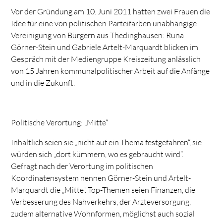
Vor der Gründung am 10. Juni 2011 hatten zwei Frauen die
Idee für eine von politischen Parteifarben unabhängige
Vereinigung von Bürgern aus Thedinghausen: Runa
Görner-Stein und Gabriele Artelt-Marquardt blicken im
Gespräch mit der Mediengruppe Kreiszeitung anlässlich
von 15 Jahren kommunalpolitischer Arbeit auf die Anfänge
und in die Zukunft.
Politische Verortung: „Mitte“
Inhaltlich seien sie „nicht auf ein Thema festgefahren“, sie
würden sich „dort kümmern, wo es gebraucht wird“.
Gefragt nach der Verortung im politischen
Koordinatensystem nennen Görner-Stein und Artelt-
Marquardt die „Mitte“. Top-Themen seien Finanzen, die
Verbesserung des Nahverkehrs, der Ärzteversorgung,
zudem alternative Wohnformen, möglichst auch sozial