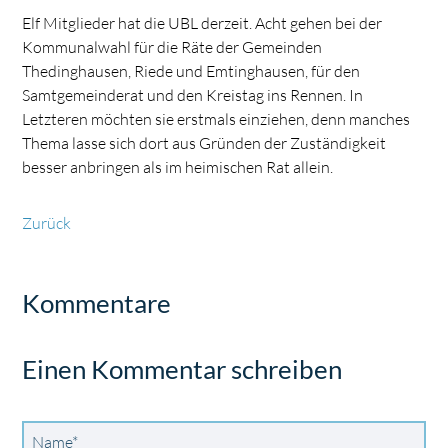
Elf Mitglieder hat die UBL derzeit. Acht gehen bei der
Kommunalwahl für die Räte der Gemeinden
Thedinghausen, Riede und Emtinghausen, für den
Samtgemeinderat und den Kreistag ins Rennen. In
Letzteren möchten sie erstmals einziehen, denn manches
Thema lasse sich dort aus Gründen der Zuständigkeit
besser anbringen als im heimischen Rat allein.
Zurück
Kommentare
Einen Kommentar schreiben
Pflichtfeld
Name
*