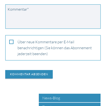
Pflichtfeld
Kommentar
*
Über neue Kommentare per E-Mail
benachrichtigen (Sie können das Abonnement
jederzeit beenden)
KOMMENTAR ABSENDEN
News-Blog