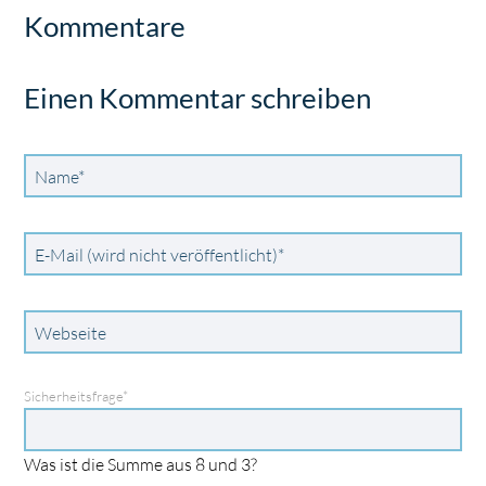
Kommentare
Einen Kommentar schreiben
Pflichtfeld
Name
*
Pflichtfeld
E-Mail (wird nicht veröffentlicht)
*
Webseite
Pflichtfeld
Sicherheitsfrage
*
Was ist die Summe aus 8 und 3?