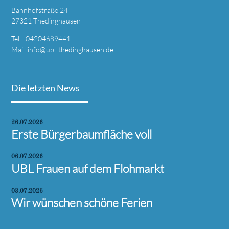
Bahnhofstraße 24
27321 Thedinghausen
Tel.: 04204689441
Mail:
info@ubl-thedinghausen.de
Die letzten News
26.07.2026
Erste Bürgerbaumfläche voll
06.07.2026
UBL Frauen auf dem Flohmarkt
03.07.2026
Wir wünschen schöne Ferien